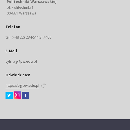
Politechniki Warszawskiej
pl. Politechniki 1
00-661 Warszawa
Telefon
tel. (+48 22) 234-5113, 7400
E-Mail
cyfr.bg@pw.edu.pl
Odwiedź nas!
https://bg.pw.edu.pl