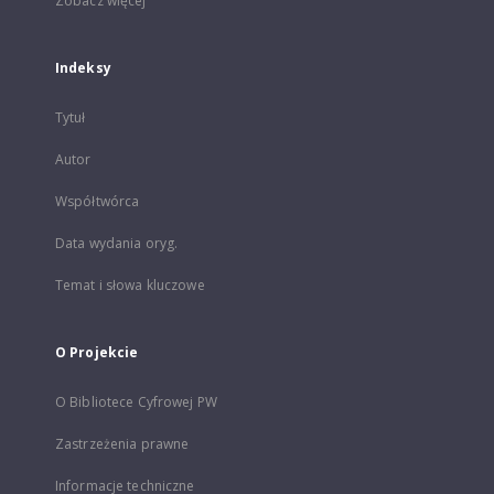
Zobacz więcej
Indeksy
Tytuł
Autor
Współtwórca
Data wydania oryg.
Temat i słowa kluczowe
O Projekcie
O Bibliotece Cyfrowej PW
Zastrzeżenia prawne
Informacje techniczne