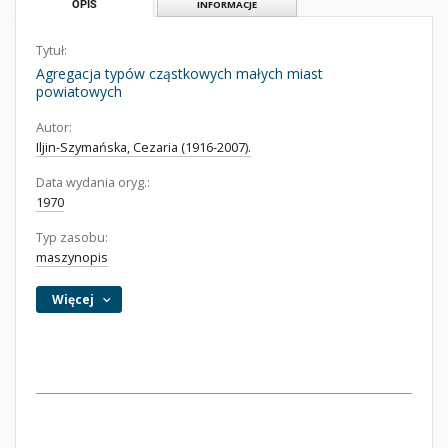
OPIS
INFORMACJE
Tytuł:
Agregacja typów cząstkowych małych miast
powiatowych
Autor:
Iljin-Szymańska, Cezaria (1916-2007).
Data wydania oryg.:
1970
Typ zasobu:
maszynopis
Więcej