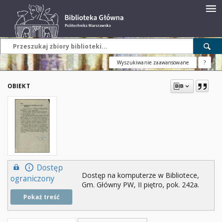
Wyszukiwanie zaawansowane
?
OBIEKT
Dostęp
Dostęp na komputerze w Bibliotece,
ograniczony
Gm. Główny PW, II piętro, pok. 242a.
Pokaż treść