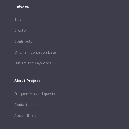
Indexes
Title
Creator
Contributor
Original Publication Date
Subject and Keywords
About Project
Frequently asked questions
Contact details
About dLibra