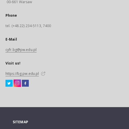
00-661 Warsaw
Phone
tel. (+48 22) 234-5113, 7400
E-Mail
cyfr.bg@pw.edu.pl
Visit us!
https://bg.pw.edu.pl
SITEMAP