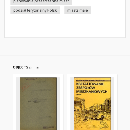
planowanie przestrzenne miast
podział terytorialny Polski
miasta małe
OBJECTS
similar