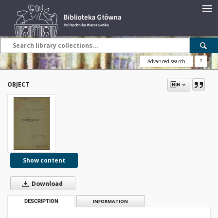
Advanced search
?
OBJECT
Show content
Download
DESCRIPTION
INFORMATION