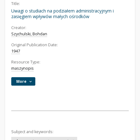
Title:
Uwagi o studiach na podziałem administracyjnym i
zasięgiem wpływów małych ośrodków
Creator:
Szychulski, Bohdan
Original Publication Date:
1947
Resource Type:
maszynopis
More
Subject and keywords: