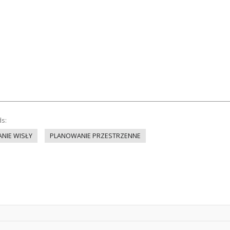
ds:
IE WISŁY
PLANOWANIE PRZESTRZENNE