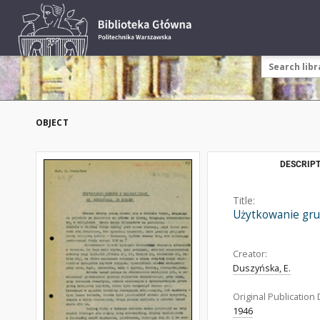
OBJECT
DESCRIPT
Title:
Użytkowanie gru
Creator:
Duszyńska, E.
Original Publication 
1946