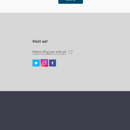
Visit us!
https://bg.pw.edu.pl