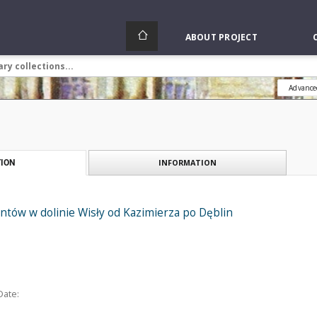
ABOUT PROJECT
Advance
INFORMATION
ION
ntów w dolinie Wisły od Kazimierza po Dęblin
Date: