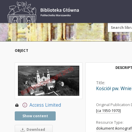
OBJECT
DESCRIPT
Title:
Kościół pw. Wni
Access Limited
Original Publication 
[ca 1950-1970]
Show content
Resource Type:
dokument ikonograf
Download