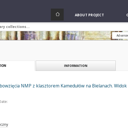
ABOUT PROJECT
Advance
INFORMATION
ION
ebowzięcia NMP z klasztorem Kamedułów na Bielanach. Widok 
Date:
iczny