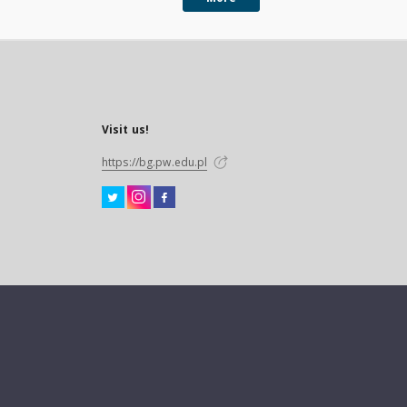
Visit us!
https://bg.pw.edu.pl