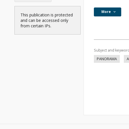
More
This publication is protected
and can be accessed only
from certain IPs.
Subject and keywor
PANORAMA
A