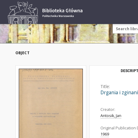
OBJECT
DESCRIPT
Title:
Drgania i zginan
Creator:
Antosik, Jan
Original Publication 
1969