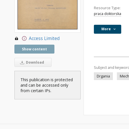
Resource Type:
praca doktorska
More
Access Limited
Show content
Download
Subject and keywor
Drgania
Mech
This publication is protected
and can be accessed only
from certain IPs.