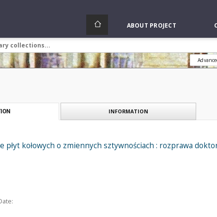
ABOUT PROJECT
Advance
INFORMATION
ION
ie płyt kołowych o zmiennych sztywnościach : rozprawa dokto
Date: