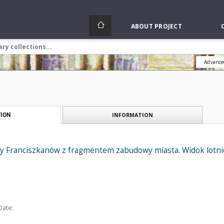
ABOUT PROJECT
Advance
INFORMATION
ION
ny Franciszkanów z fragmentem zabudowy miasta. Widok lotni
Date: