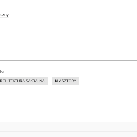
iczny
ds:
RCHITEKTURA SAKRALNA
KLASZTORY