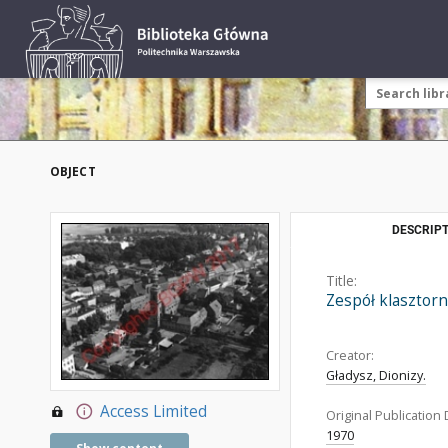
OBJECT
DESCRIPT
Title:
Zespół klasztor
Creator:
Gładysz, Dionizy.
Access Limited
Original Publication 
1970