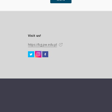
Visit us!
https://bg.pw.edu.pl