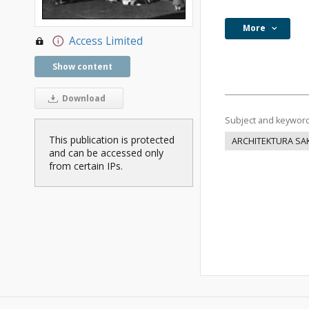
More
Access Limited
Show content
Download
Subject and keywor
This publication is protected
ARCHITEKTURA SA
and can be accessed only
from certain IPs.