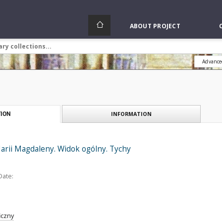
ABOUT PROJECT
Advance
INFORMATION
ION
Marii Magdaleny. Widok ogólny. Tychy
Date:
iczny