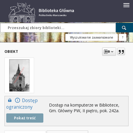
Wyszukiwanie zaawansowane
?
OBIEKT
Dostęp
Dostęp na komputerze w Bibliotece,
ograniczony
Gm. Główny PW, II piętro, pok. 242a.
Pokaż treść