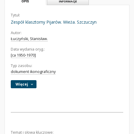
OPIS
INFORMACJE
Tytuł:
Zespół klasztorny Pijarów. Wieża. Szczuczyn
Autor:
Łuczyński, Stanisław.
Data wydania oryg.:
[ca 1950-1970]
Typ zasobu:
dokument ikonograficzny
Więcej
Temat i słowa kluczowe: