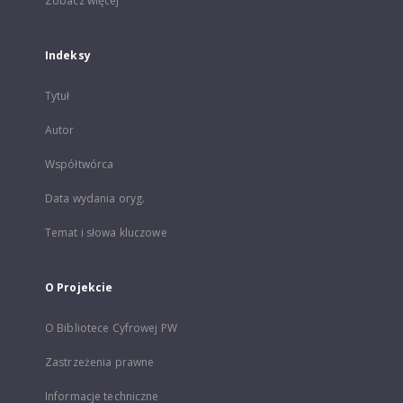
Zobacz więcej
Indeksy
Tytuł
Autor
Współtwórca
Data wydania oryg.
Temat i słowa kluczowe
O Projekcie
O Bibliotece Cyfrowej PW
Zastrzeżenia prawne
Informacje techniczne