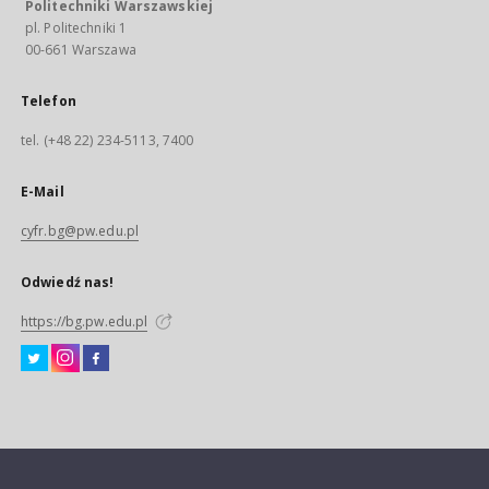
Politechniki Warszawskiej
pl. Politechniki 1
00-661 Warszawa
Telefon
tel. (+48 22) 234-5113, 7400
E-Mail
cyfr.bg@pw.edu.pl
Odwiedź nas!
https://bg.pw.edu.pl