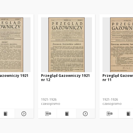
azowniczy 1921
Przegląd Gazowniczy 1921
Przegląd Gazow
nr 12
nr 11
1921-1926
1921-1926
czasopismo
czasopismo