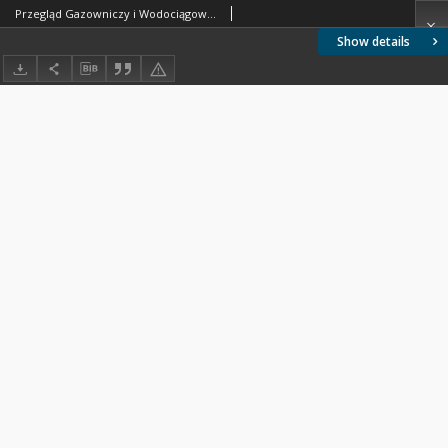
Przegląd Gazowniczy i Wodociągowy 1923 nr 10
Show details