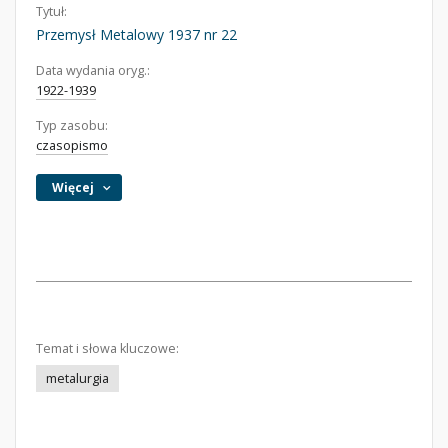
Tytuł:
Przemysł Metalowy 1937 nr 22
Data wydania oryg.:
1922-1939
Typ zasobu:
czasopismo
Więcej
Temat i słowa kluczowe:
metalurgia