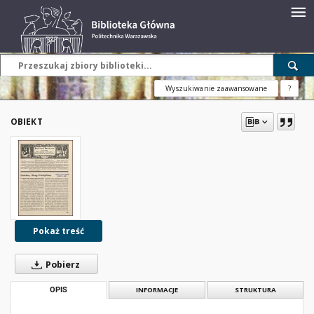
Wyszukiwanie zaawansowane
?
OBIEKT
Pokaż treść
Pobierz
OPIS
INFORMACJE
STRUKTURA