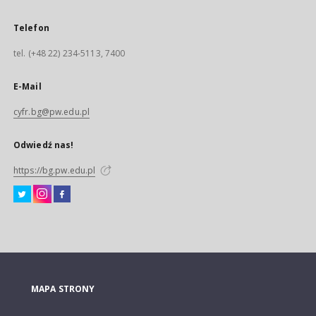
Telefon
tel. (+48 22) 234-5113, 7400
E-Mail
cyfr.bg@pw.edu.pl
Odwiedź nas!
https://bg.pw.edu.pl
MAPA STRONY