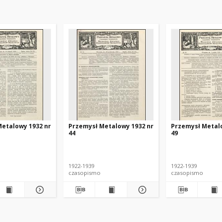
etalowy 1932 nr
Przemysł Metalowy 1932 nr
Przemysł Metal
44
49
1922-1939
1922-1939
czasopismo
czasopismo