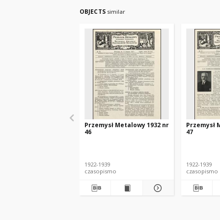
OBJECTS
similar
Przemysł Metalowy 1932 nr
Przemysł M
46
47
1922-1939
1922-1939
czasopismo
czasopismo