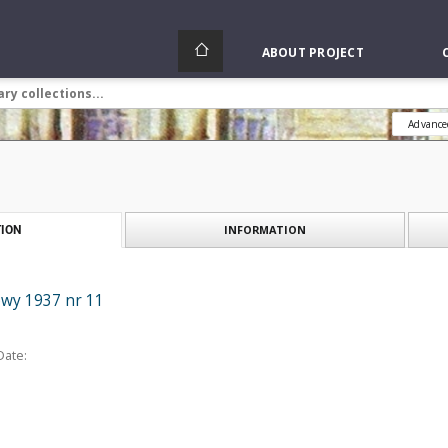
ABOUT PROJECT
Advance
INFORMATION
ION
wy 1937 nr 11
Date: