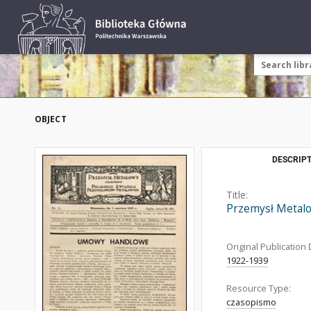
OBJECT
DESCRIPT
Title:
Przemysł Metalo
Original Publication 
1922-1939
Resource Type:
czasopismo