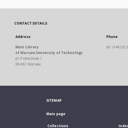
CONTACT DETAILS
Address
Phone
Main Library
tel. (+48 22)
of Warsaw University of Technology
pl. Politechniki 1
00-661 Warsaw
SITEMAP
Main page
Collections
Inde