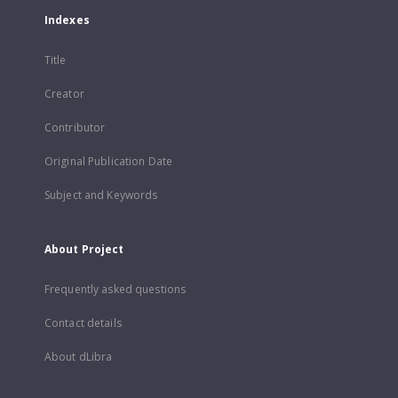
Indexes
Title
Creator
Contributor
Original Publication Date
Subject and Keywords
About Project
Frequently asked questions
Contact details
About dLibra