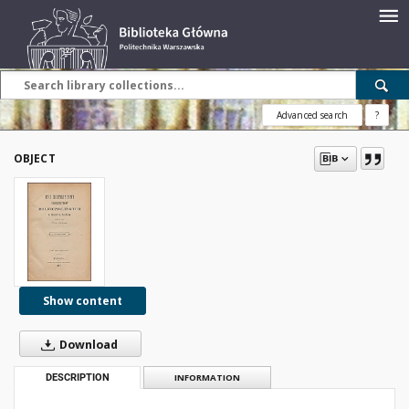
Advanced search
?
OBJECT
Show content
Download
DESCRIPTION
INFORMATION