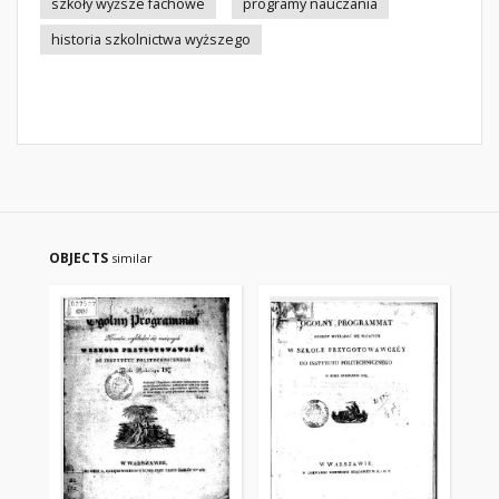
szkoły wyższe fachowe
programy nauczania
historia szkolnictwa wyższego
OBJECTS
similar