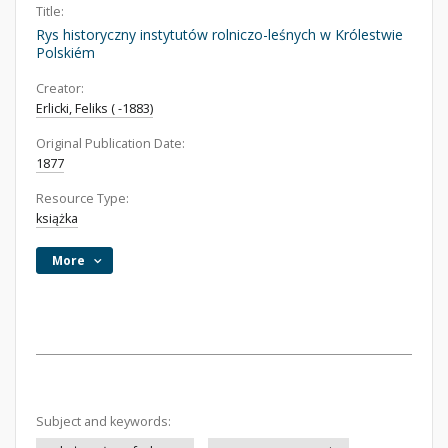
Title:
Rys historyczny instytutów rolniczo-leśnych w Królestwie
Polskiém
Creator:
Erlicki, Feliks ( -1883)
Original Publication Date:
1877
Resource Type:
książka
More
Subject and keywords: