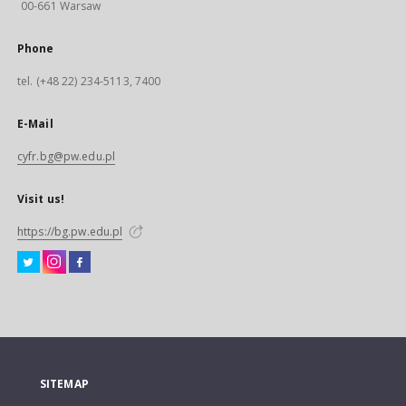
00-661 Warsaw
Phone
tel. (+48 22) 234-5113, 7400
E-Mail
cyfr.bg@pw.edu.pl
Visit us!
https://bg.pw.edu.pl
SITEMAP