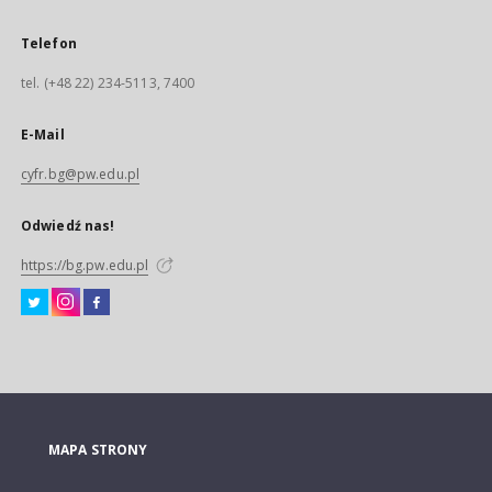
Telefon
tel. (+48 22) 234-5113, 7400
E-Mail
cyfr.bg@pw.edu.pl
Odwiedź nas!
https://bg.pw.edu.pl
MAPA STRONY