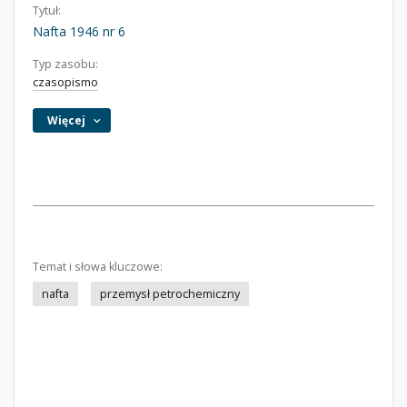
Tytuł:
Nafta 1946 nr 6
Typ zasobu:
czasopismo
Więcej
Temat i słowa kluczowe:
nafta
przemysł petrochemiczny