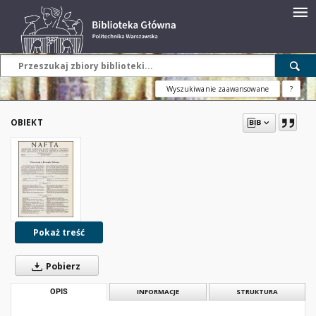
Wyszukiwanie zaawansowane
?
OBIEKT
Pokaż treść
Pobierz
OPIS
INFORMACJE
STRUKTURA