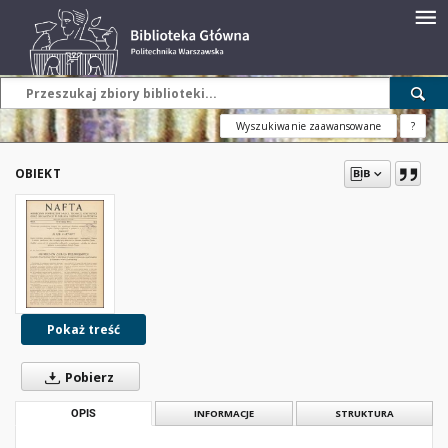
Wyszukiwanie zaawansowane
?
OBIEKT
Pokaż treść
Pobierz
OPIS
INFORMACJE
STRUKTURA