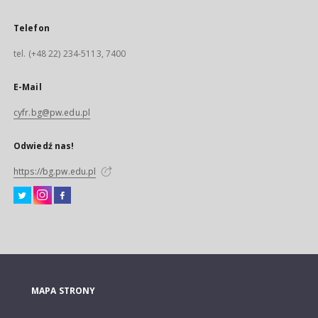
Telefon
tel. (+48 22) 234-5113, 7400
E-Mail
cyfr.bg@pw.edu.pl
Odwiedź nas!
https://bg.pw.edu.pl
MAPA STRONY