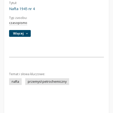
Tytuł:
Nafta 1945 nr 4
Typ zasobu:
czasopismo
Więcej
Temat i słowa kluczowe:
nafta
przemysł petrochemiczny