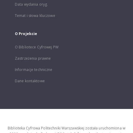
Data wydania oryg.
Temat i słowa kluczowe
O Projekcie
O Bibliotece Cyfrowej PW
Zastrzeżenia prawne
Informacje techniczne
Dane kontaktowe
Biblioteka Cyfrowa Politechniki Warszawskiej została uruchomiona w