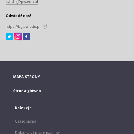
cyfr.bg@pw.edu.pl
Odwiedź nas!
https://bg.pw.edu.pl
MAPA STRONY
Strona główna
Kolekcje
Czasopisma
Doktoraty i prace naukowe