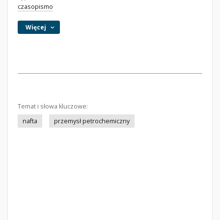
czasopismo
Więcej
Temat i słowa kluczowe:
nafta
przemysł petrochemiczny