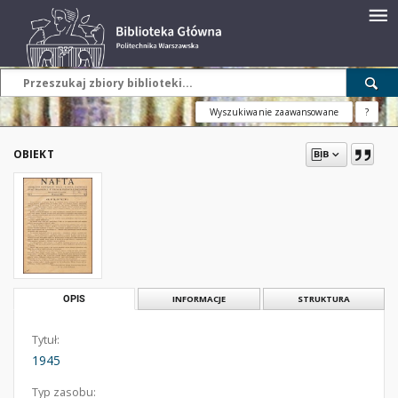
Wyszukiwanie zaawansowane
?
OBIEKT
OPIS
INFORMACJE
STRUKTURA
Tytuł:
1945
Typ zasobu: