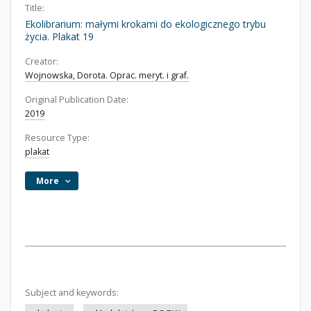
Title:
Ekolibrarium: małymi krokami do ekologicznego trybu
życia. Plakat 19
Creator:
Wojnowska, Dorota. Oprac. meryt. i graf.
Original Publication Date:
2019
Resource Type:
plakat
More
Subject and keywords: