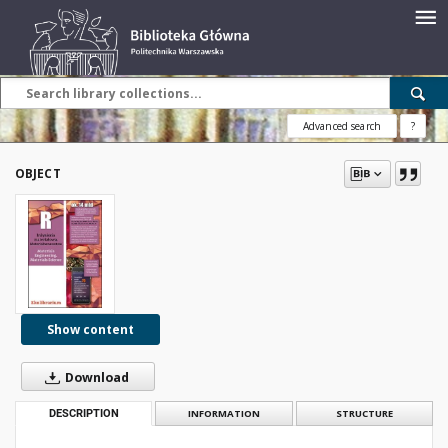
Advanced search
?
OBJECT
Show content
Download
DESCRIPTION
INFORMATION
STRUCTURE