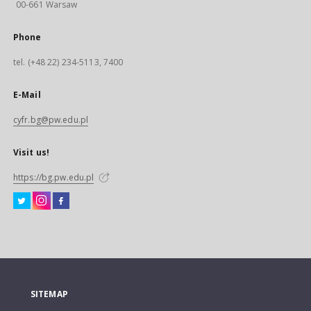
00-661 Warsaw
Phone
tel. (+48 22) 234-5113, 7400
E-Mail
cyfr.bg@pw.edu.pl
Visit us!
https://bg.pw.edu.pl
SITEMAP