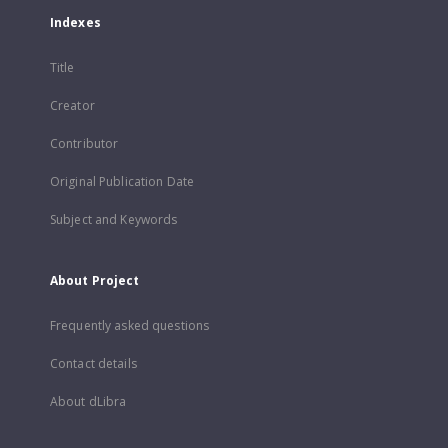
Indexes
Title
Creator
Contributor
Original Publication Date
Subject and Keywords
About Project
Frequently asked questions
Contact details
About dLibra