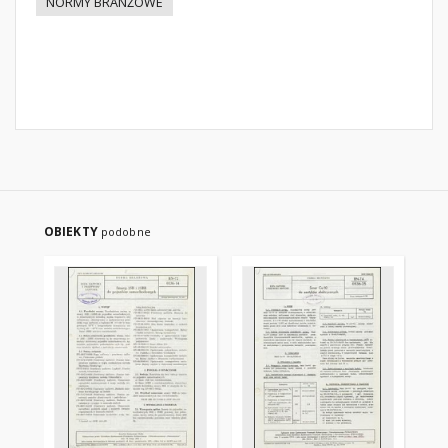
NORMY BRANŻOWE
OBIEKTY
podobne