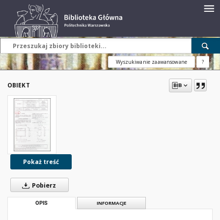
Wyszukiwanie zaawansowane
?
OBIEKT
Pokaż treść
Pobierz
OPIS
INFORMACJE