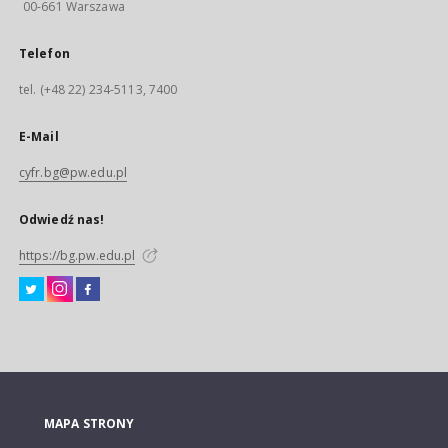
00-661 Warszawa
Telefon
tel. (+48 22) 234-5113, 7400
E-Mail
cyfr.bg@pw.edu.pl
Odwiedź nas!
https://bg.pw.edu.pl
MAPA STRONY