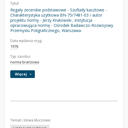
Tytuł:
Regały zecerskie podstawowe - Szuflady kasztowe -
Charakterystyka użytkowa BN-75/7481-03 / autor
projektu normy - Jerzy Krukowski ; instytucja
opracowująca normę - Ośrodek Badawczo-Rozwojowy
Przemysłu Poligraficznego, Warszawa.
Data wydania oryg.:
1976
Typ zasobu:
norma branżowa
Więcej
Temat i słowa kluczowe: