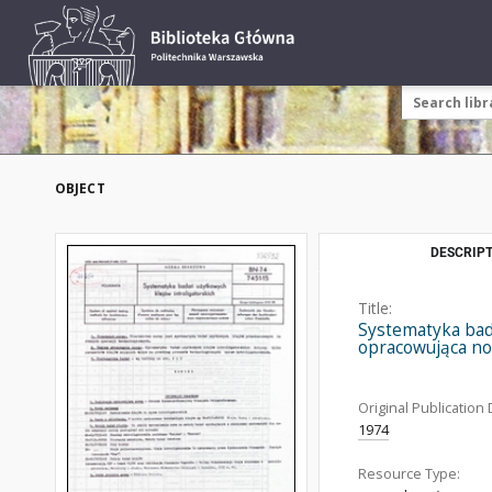
OBJECT
DESCRIPT
Title:
Systematyka bada
opracowująca no
Original Publication 
1974
Resource Type: