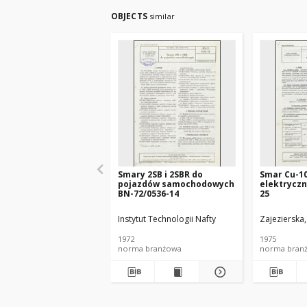
OBJECTS
similar
Smary 2SB i 2SBR do
Smar Cu-1
pojazdów samochodowych
elektryczn
BN-72/0536-14
25
Instytut Technologii Nafty
Zajezierska
1972
1975
norma branżowa
norma bran