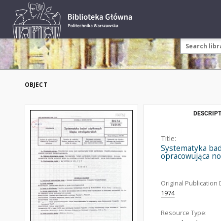
OBJECT
DESCRIPT
Title:
Systematyka bada
opracowująca no
Original Publication 
1974
Resource Type: