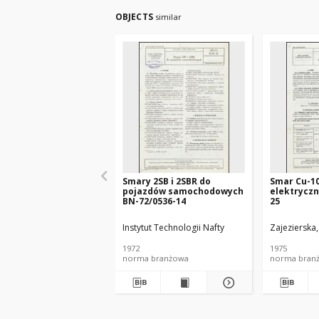
OBJECTS
similar
Smary 2SB i 2SBR do
Smar Cu-1
pojazdów samochodowych
elektryczn
BN-72/0536-14
25
Instytut Technologii Nafty
Zajezierska
1972
1975
norma branżowa
norma bran