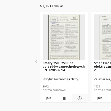
OBJECTS
similar
Smary 2SB i 2SBR do
Smar Cu-1
pojazdów samochodowych
elektryczn
BN-72/0536-14
25
Instytut Technologii Nafty
Zajezierska
1972
1975
norma branżowa
norma bran