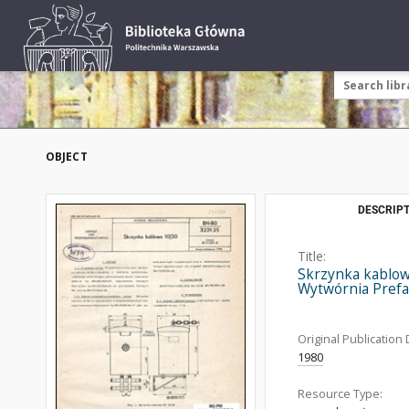
OBJECT
DESCRIPT
Title:
Skrzynka kablowa
Wytwórnia Pref
Original Publication 
1980
Resource Type: