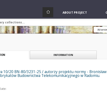
ABOUT PROJECT
Advance
INFORMATION
ION
 10/20 BN-80/3231-25 / autorzy projektu normy - Bronisław 
abrykatów Budownictwa Telekomunikacyjnego w Radomiu.
Date: