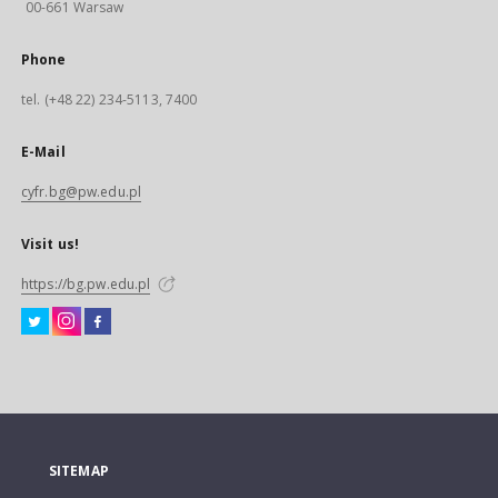
00-661 Warsaw
Phone
tel. (+48 22) 234-5113, 7400
E-Mail
cyfr.bg@pw.edu.pl
Visit us!
https://bg.pw.edu.pl
SITEMAP