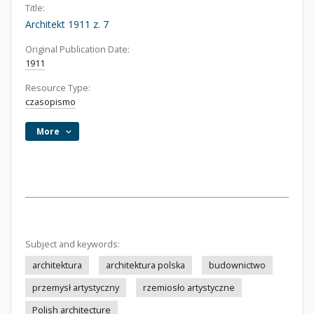
Title:
Architekt 1911 z. 7
Original Publication Date:
1911
Resource Type:
czasopismo
More
Subject and keywords:
architektura
architektura polska
budownictwo
przemysł artystyczny
rzemiosło artystyczne
Polish architecture