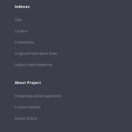
Indexes
Title
Creator
Contributor
Original Publication Date
Subject and Keywords
About Project
Frequently asked questions
Contact details
About dLibra