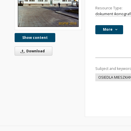
Resource Type:
dokument ikonograf
More
Show content
Download
Subject and keywor
OSIEDLA MIESZKA