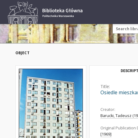
OBJECT
DESCRIPT
Title:
Osiedle mieszka
Creator:
Barucki, Tadeusz (192
Original Publication 
[1969]