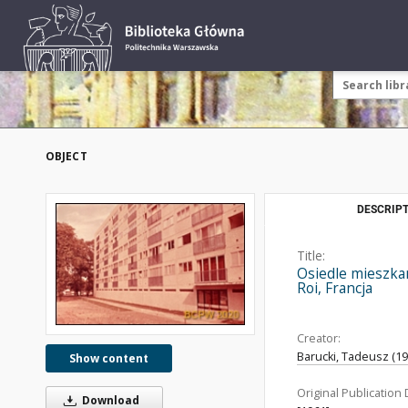
OBJECT
DESCRIPT
Title:
Osiedle mieszka
Roi, Francja
Creator:
Barucki, Tadeusz (192
Show content
Original Publication 
Download