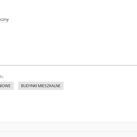
iczny
ds:
NIOWE
BUDYNKI MIESZKALNE