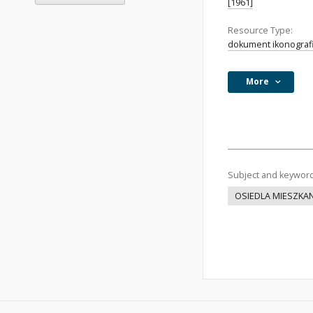
[1961]
Resource Type:
dokument ikonograf
More
Subject and keywor
OSIEDLA MIESZKA