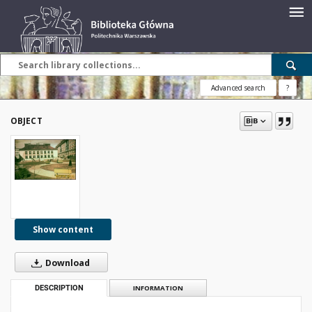
Advanced search
?
OBJECT
Show content
Download
DESCRIPTION
INFORMATION