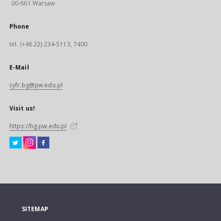
00-661 Warsaw
Phone
tel. (+48 22) 234-5113, 7400
E-Mail
cyfr.bg@pw.edu.pl
Visit us!
https://bg.pw.edu.pl
SITEMAP