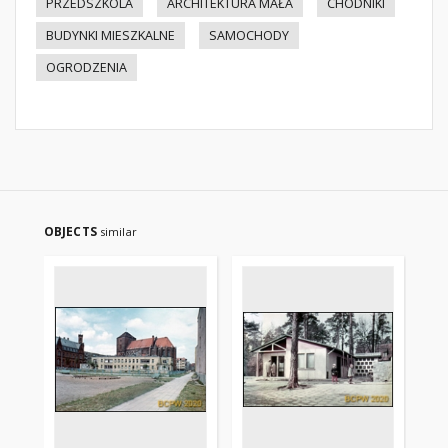
PRZEDSZKOLA
ARCHITEKTURA MAŁA
CHODNIKI
BUDYNKI MIESZKALNE
SAMOCHODY
OGRODZENIA
OBJECTS
similar