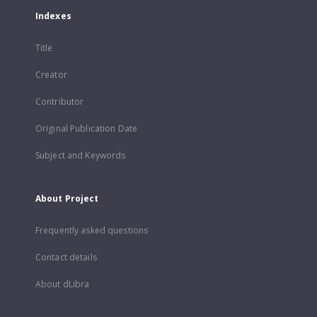
Indexes
Title
Creator
Contributor
Original Publication Date
Subject and Keywords
About Project
Frequently asked questions
Contact details
About dLibra