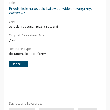
Title:
Przedszkole na osiedlu Latawiec, widok zewnętrzny,
Warszawa
Creator:
Barucki, Tadeusz (1922- ). Fotograf
Original Publication Date:
[1963]
Resource Type:
dokument ikonograficzny
More
Subject and keywords: