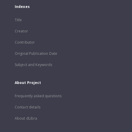
Indexes
Title
Creator
Contributor
Original Publication Date
Subject and Keywords
About Project
Frequently asked questions
Contact details
About dLibra