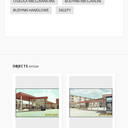
OSIEDLA MIESZKANIOWE
BUDYNKI MIESZKALNE
BUDYNKI HANDLOWE
SKLEPY
OBJECTS
similar