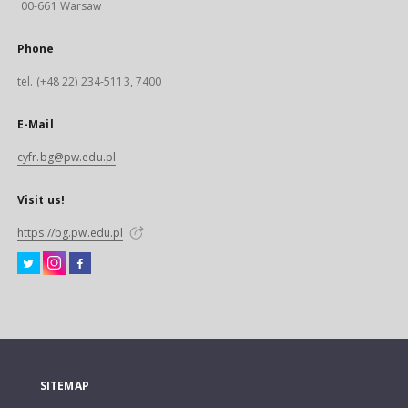
00-661 Warsaw
Phone
tel. (+48 22) 234-5113, 7400
E-Mail
cyfr.bg@pw.edu.pl
Visit us!
https://bg.pw.edu.pl
SITEMAP