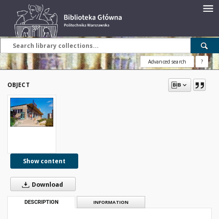
Advanced search
?
OBJECT
Show content
Download
DESCRIPTION
INFORMATION