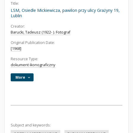
Title:
LSM, Osiedle Mickiewicza, pawilon przy ulicy Grażyny 19,
Lublin
Creator:
Barucki, Tadeusz (1922- ). Fotograf
Original Publication Date:
[1968]
Resource Type:
dokument ikonograficzny
More
Subject and keywords: