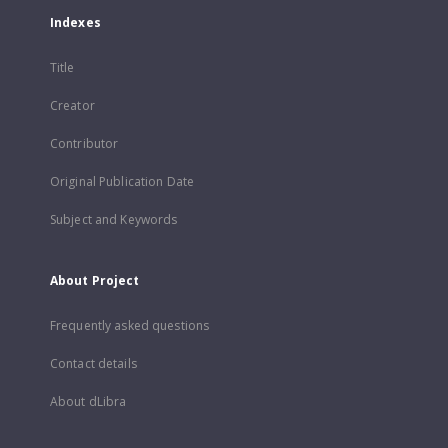
Indexes
Title
Creator
Contributor
Original Publication Date
Subject and Keywords
About Project
Frequently asked questions
Contact details
About dLibra