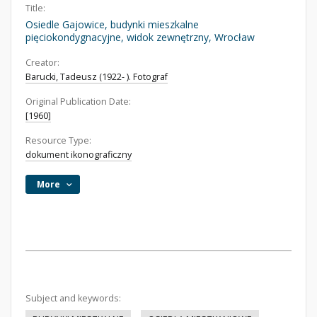
Title:
Osiedle Gajowice, budynki mieszkalne
pięciokondygnacyjne, widok zewnętrzny, Wrocław
Creator:
Barucki, Tadeusz (1922- ). Fotograf
Original Publication Date:
[1960]
Resource Type:
dokument ikonograficzny
More
Subject and keywords: