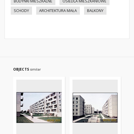
BUDYNKI MIESZKALNE
OSIEDLA MIESZKANIOWE
SCHODY
ARCHITEKTURA MAŁA
BALKONY
OBJECTS
similar