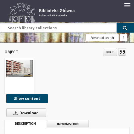
Advanced search
?
OBJECT
Show content
Download
DESCRIPTION
INFORMATION