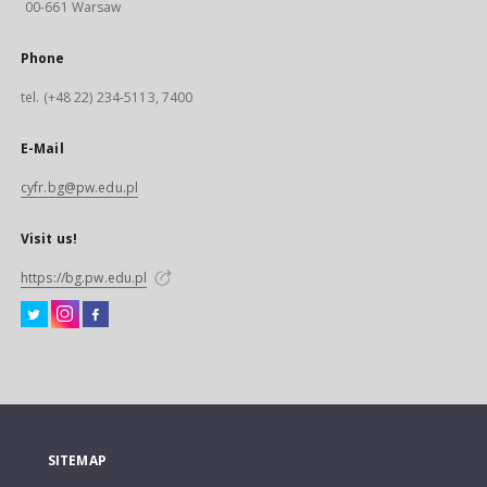
00-661 Warsaw
Phone
tel. (+48 22) 234-5113, 7400
E-Mail
cyfr.bg@pw.edu.pl
Visit us!
https://bg.pw.edu.pl
SITEMAP