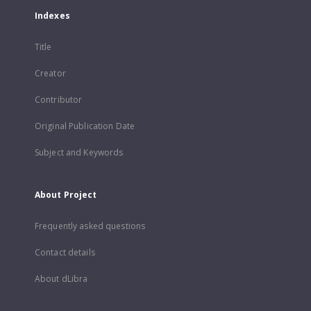
Indexes
Title
Creator
Contributor
Original Publication Date
Subject and Keywords
About Project
Frequently asked questions
Contact details
About dLibra