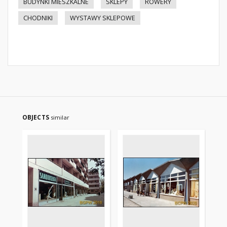
BUDYNKI MIESZKALNE
SKLEPY
ROWERY
CHODNIKI
WYSTAWY SKLEPOWE
OBJECTS
similar