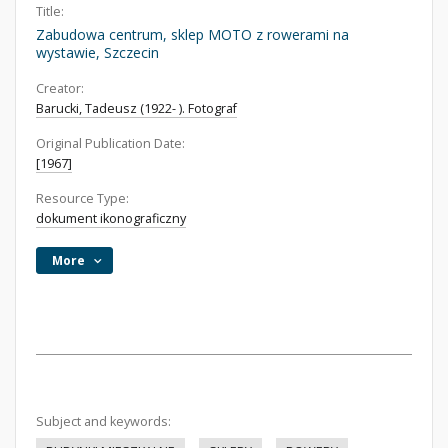
Title:
Zabudowa centrum, sklep MOTO z rowerami na
wystawie, Szczecin
Creator:
Barucki, Tadeusz (1922- ). Fotograf
Original Publication Date:
[1967]
Resource Type:
dokument ikonograficzny
More
Subject and keywords: