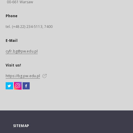
00-661 Warsaw
Phone
tel. (+48 22) 234-5113, 7400
E-Mail
cyfr.bg@pw.edu.pl
Visit us!
https://bg.pw.edu.pl
SITEMAP