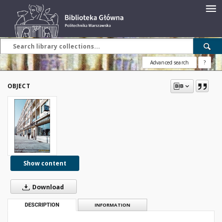
Advanced search
?
OBJECT
Show content
Download
DESCRIPTION
INFORMATION