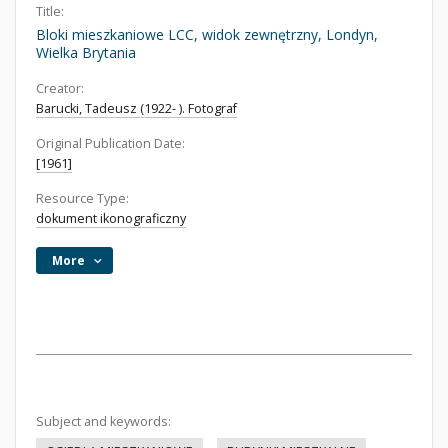
Title:
Bloki mieszkaniowe LCC, widok zewnętrzny, Londyn,
Wielka Brytania
Creator:
Barucki, Tadeusz (1922- ). Fotograf
Original Publication Date:
[1961]
Resource Type:
dokument ikonograficzny
More
Subject and keywords: