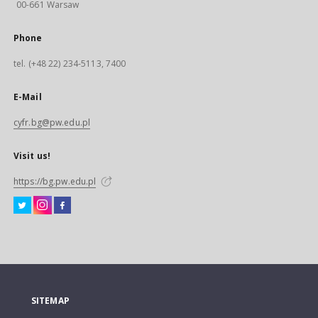
00-661 Warsaw
Phone
tel. (+48 22) 234-5113, 7400
E-Mail
cyfr.bg@pw.edu.pl
Visit us!
https://bg.pw.edu.pl
SITEMAP