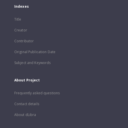
Indexes
Title
Creator
Contributor
Original Publication Date
Subject and Keywords
About Project
Frequently asked questions
Contact details
About dLibra