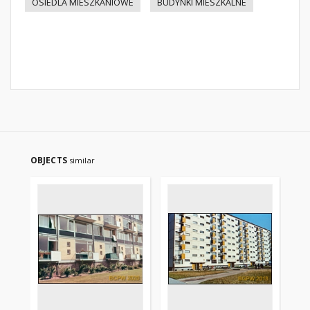
OSIEDLA MIESZKANIOWE
BUDYNKI MIESZKALNE
OBJECTS
similar