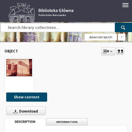
Advanced search
?
OBJECT
Show content
Download
DESCRIPTION
INFORMATION