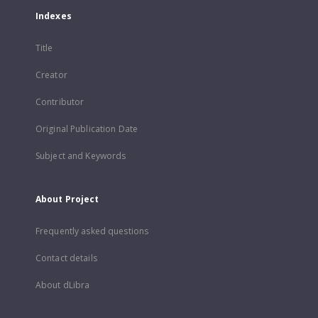
Indexes
Title
Creator
Contributor
Original Publication Date
Subject and Keywords
About Project
Frequently asked questions
Contact details
About dLibra