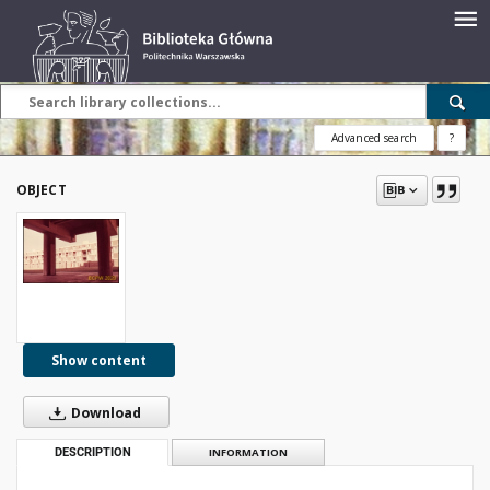
Advanced search
?
OBJECT
Show content
Download
DESCRIPTION
INFORMATION