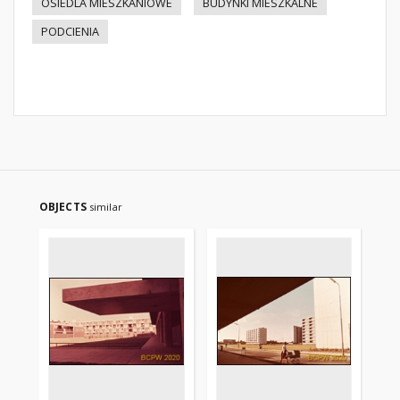
OSIEDLA MIESZKANIOWE
BUDYNKI MIESZKALNE
PODCIENIA
OBJECTS
similar