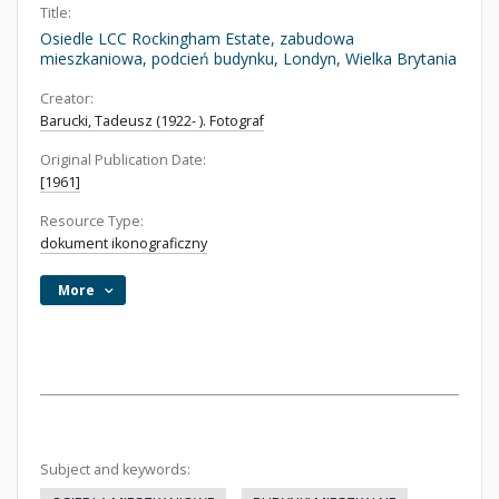
Title:
Osiedle LCC Rockingham Estate, zabudowa
mieszkaniowa, podcień budynku, Londyn, Wielka Brytania
Creator:
Barucki, Tadeusz (1922- ). Fotograf
Original Publication Date:
[1961]
Resource Type:
dokument ikonograficzny
More
Subject and keywords: