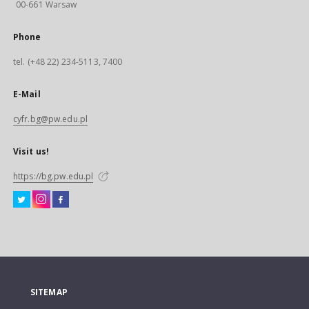
00-661 Warsaw
Phone
tel. (+48 22) 234-5113, 7400
E-Mail
cyfr.bg@pw.edu.pl
Visit us!
https://bg.pw.edu.pl
SITEMAP