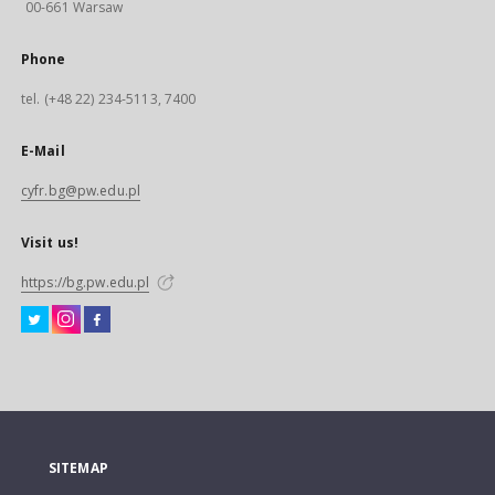
00-661 Warsaw
Phone
tel. (+48 22) 234-5113, 7400
E-Mail
cyfr.bg@pw.edu.pl
Visit us!
https://bg.pw.edu.pl
SITEMAP