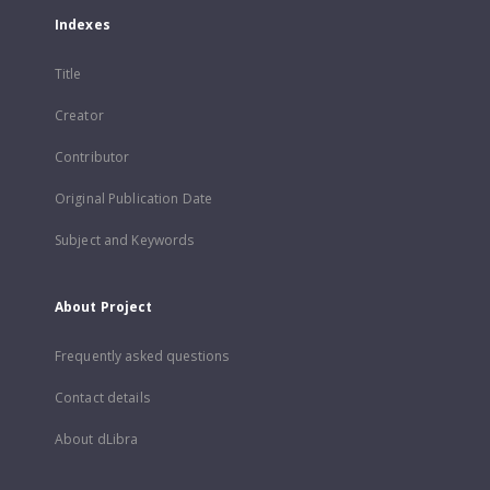
Indexes
Title
Creator
Contributor
Original Publication Date
Subject and Keywords
About Project
Frequently asked questions
Contact details
About dLibra