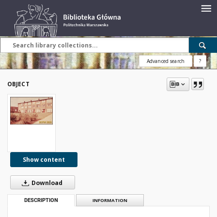
Advanced search
?
OBJECT
Show content
Download
DESCRIPTION
INFORMATION