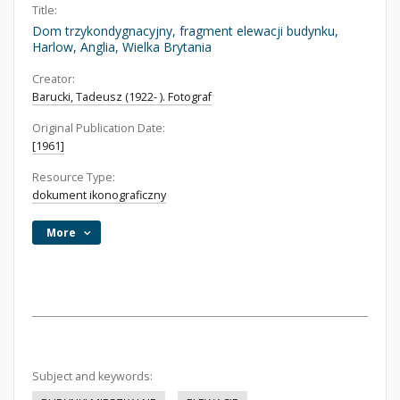
Title:
Dom trzykondygnacyjny, fragment elewacji budynku,
Harlow, Anglia, Wielka Brytania
Creator:
Barucki, Tadeusz (1922- ). Fotograf
Original Publication Date:
[1961]
Resource Type:
dokument ikonograficzny
More
Subject and keywords: