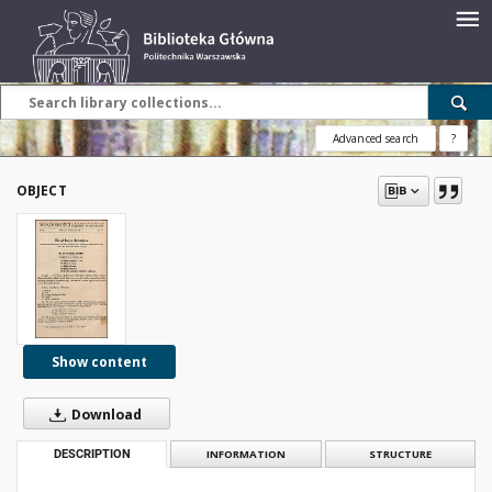
Advanced search
?
OBJECT
Show content
Download
DESCRIPTION
INFORMATION
STRUCTURE