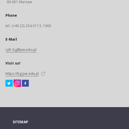
00-661 Warsaw
Phone
tel. (+48 22) 234-5113, 7400
E-Mail
cyfr.bg@pw.edu.pl
Visit us!
https://bg.pw.edu.pl
SITEMAP