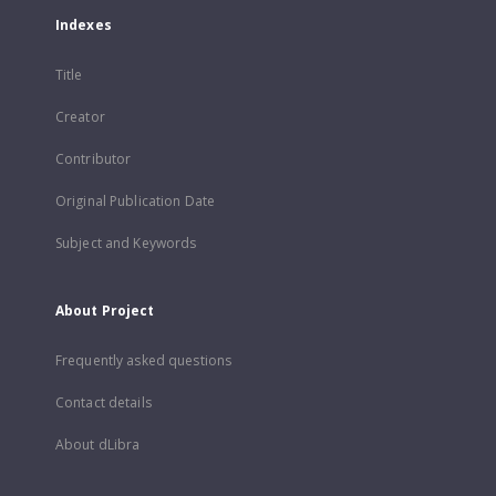
Indexes
Title
Creator
Contributor
Original Publication Date
Subject and Keywords
About Project
Frequently asked questions
Contact details
About dLibra