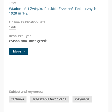
Title:
Wiadomości Związku Polskich Zrzeszeń Technicznych
1928 nr 1-2
Original Publication Date:
1928
Resource Type:
czasopismo
;
miesięcznik
More
Subject and keywords:
technika
zrzeszenia techniczne
inzynieria