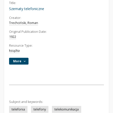
Title:
Szematy telefoniczne
Creator:
Trechciński, Roman
Original Publication Date:
1922
Resource Type:
książka
More
Subject and keywords:
telefonia
telefony
telekomunikacja