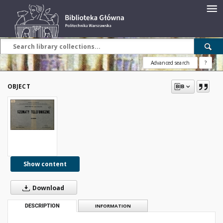
Advanced search
?
OBJECT
Show content
Download
DESCRIPTION
INFORMATION