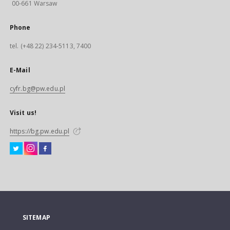
00-661 Warsaw
Phone
tel. (+48 22) 234-5113, 7400
E-Mail
cyfr.bg@pw.edu.pl
Visit us!
https://bg.pw.edu.pl
SITEMAP