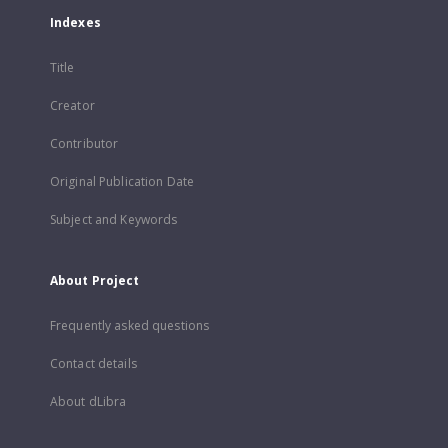
Indexes
Title
Creator
Contributor
Original Publication Date
Subject and Keywords
About Project
Frequently asked questions
Contact details
About dLibra