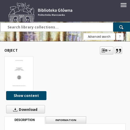
Advanced search
?
OBJECT
Show content
Download
DESCRIPTION
INFORMATION