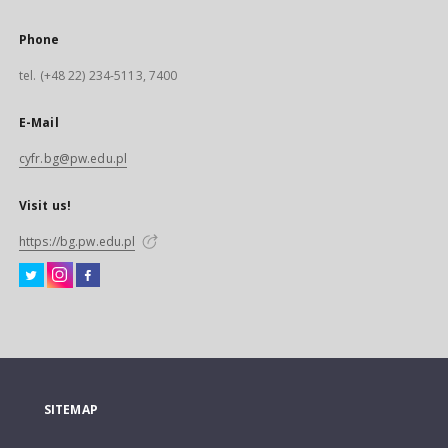
Phone
tel. (+48 22) 234-5113, 7400
E-Mail
cyfr.bg@pw.edu.pl
Visit us!
https://bg.pw.edu.pl
SITEMAP