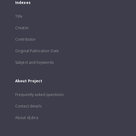
Indexes
Title
Creator
Contributor
Original Publication Date
Subject and Keywords
About Project
Frequently asked questions
Contact details
About dLibra