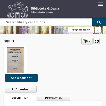
Advanced search
?
OBJECT
Show content
Download
DESCRIPTION
INFORMATION