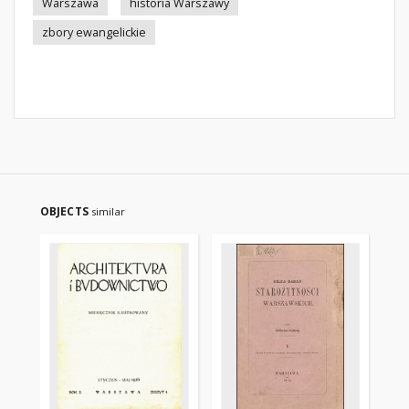
Warszawa
historia Warszawy
zbory ewangelickie
OBJECTS
similar