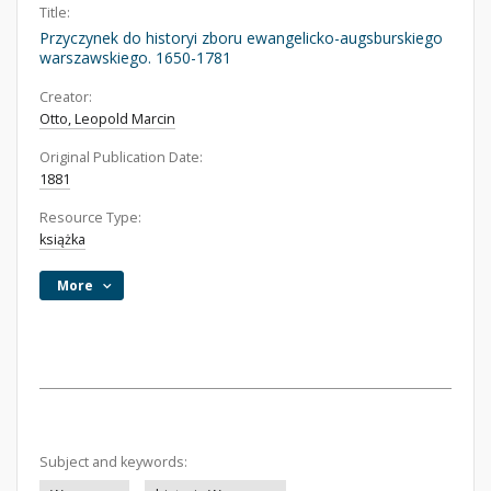
Title:
Przyczynek do historyi zboru ewangelicko-augsburskiego
warszawskiego. 1650-1781
Creator:
Otto, Leopold Marcin
Original Publication Date:
1881
Resource Type:
książka
More
Subject and keywords: