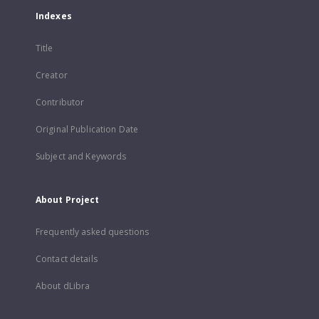
Indexes
Title
Creator
Contributor
Original Publication Date
Subject and Keywords
About Project
Frequently asked questions
Contact details
About dLibra