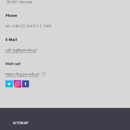
00-661 Warsaw
Phone
tel. (+48 22) 234-5113, 7400
E-Mail
cyfr.bg@pw.edu.pl
Visit us!
https://bg.pw.edu.pl
SITEMAP