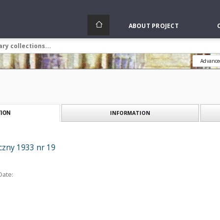
ABOUT PROJECT
Advance
INFORMATION
ION
czny 1933 nr 19
Date: