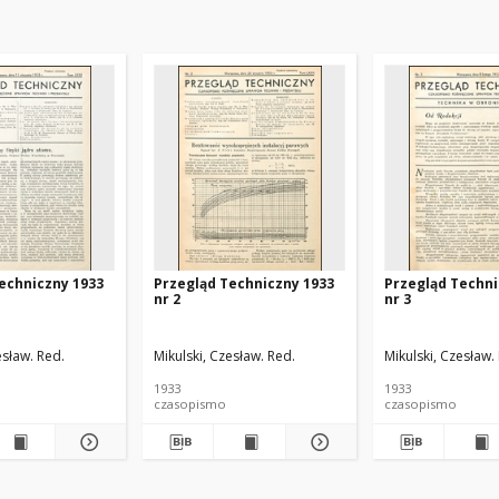
echniczny 1933
Przegląd Techniczny 1933
Przegląd Techni
nr 2
nr 3
esław. Red.
Mikulski, Czesław. Red.
Mikulski, Czesław.
1933
1933
czasopismo
czasopismo