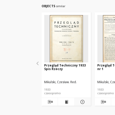
OBJECTS
similar
Przegląd Techniczny 1933
Przegląd T
Spis Rzeczy
nr 1
Mikulski, Czesław. Red.
Mikulski, Cz
1933
1933
czasopismo
czasopismo