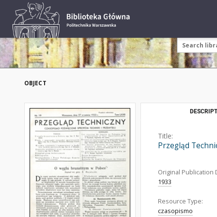
OBJECT
DESCRIPT
Title:
Przegląd Techni
Original Publication 
1933
Resource Type:
czasopismo