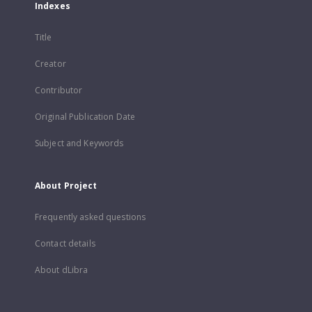
Indexes
Title
Creator
Contributor
Original Publication Date
Subject and Keywords
About Project
Frequently asked questions
Contact details
About dLibra