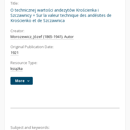
Title:
O technicznej wartości andezytów Krościenka i
Szczawnicy = Sur la valeur technique des andésites de
Krościenko et de Szczawnica
Creator:
Morozewicz, Józef (1865-1941). Autor
Original Publication Date:
1921
Resource Type:
książka
More
Subject and keywords: