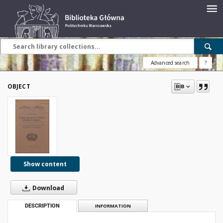
Advanced search
?
OBJECT
Show content
Download
DESCRIPTION
INFORMATION