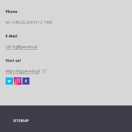
Phone
tel. (+48 22) 234-5113, 7400
E-Mail
cyfr.bg@pw.edu.pl
Visit us!
https://bg.pw.edu.pl
SITEMAP