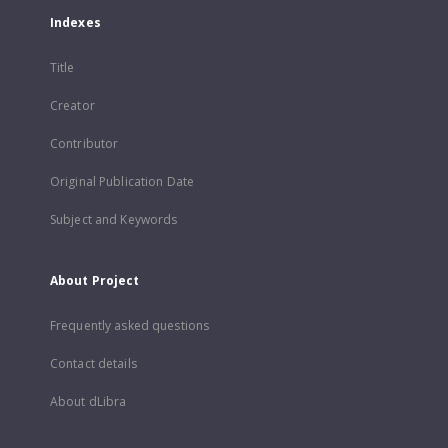
Indexes
Title
Creator
Contributor
Original Publication Date
Subject and Keywords
About Project
Frequently asked questions
Contact details
About dLibra