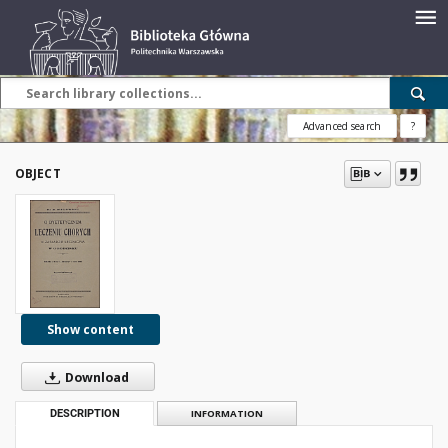
Advanced search
?
OBJECT
Show content
Download
DESCRIPTION
INFORMATION