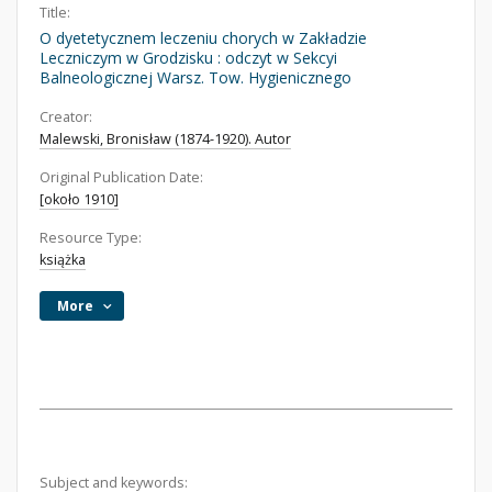
Title:
O dyetetycznem leczeniu chorych w Zakładzie
Leczniczym w Grodzisku : odczyt w Sekcyi
Balneologicznej Warsz. Tow. Hygienicznego
Creator:
Malewski, Bronisław (1874-1920). Autor
Original Publication Date:
[około 1910]
Resource Type:
książka
More
Subject and keywords: