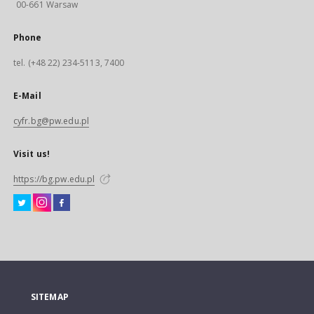
00-661 Warsaw
Phone
tel. (+48 22) 234-5113, 7400
E-Mail
cyfr.bg@pw.edu.pl
Visit us!
https://bg.pw.edu.pl
SITEMAP