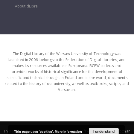
About dLibra
The Digital Library of the Warsaw University of Technology was
launched in 2006, belongs to the Federation of Digital Libraries, and
makes its resources available in Europeana. BCPW collects and
provides works of historical significance for the development of
scientific and technical thought in Poland and in the world, documents
related to the history of our university, as well as textbooks, scripts, and
Varsavian.
This service runs on
DInGO dLibra 6.3.16
software created by
I understand
Poznan
This page uses 'cookies'.
More information