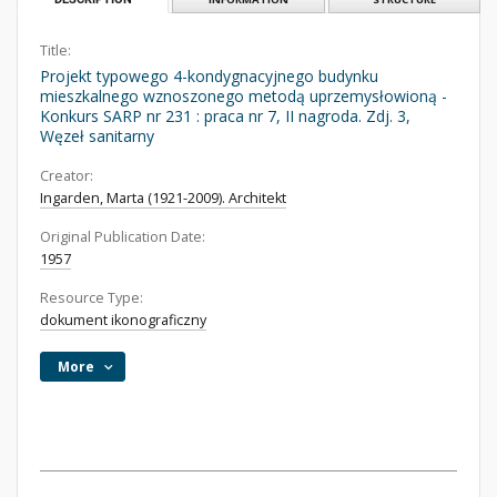
Title:
Projekt typowego 4-kondygnacyjnego budynku
mieszkalnego wznoszonego metodą uprzemysłowioną -
Konkurs SARP nr 231 : praca nr 7, II nagroda. Zdj. 3,
Węzeł sanitarny
Creator:
Ingarden, Marta (1921-2009). Architekt
Original Publication Date:
1957
Resource Type:
dokument ikonograficzny
More