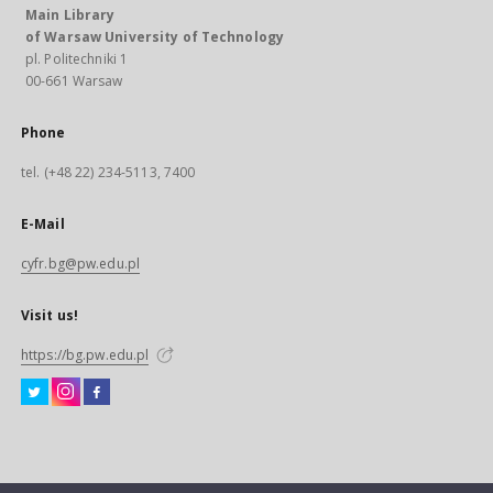
Main Library
of Warsaw University of Technology
pl. Politechniki 1
00-661 Warsaw
Phone
tel. (+48 22) 234-5113, 7400
E-Mail
cyfr.bg@pw.edu.pl
Visit us!
https://bg.pw.edu.pl