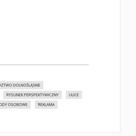
ZTWO DOLNOŚLĄSKIE
RYSUNEK PERSPEKTYWICZNY
ULICE
ODY OSOBOWE
REKLAMA