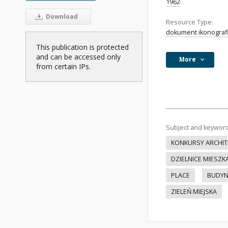
1962
Download
Resource Type:
dokument ikonograf
This publication is protected
and can be accessed only
More
from certain IPs.
Subject and keywor
KONKURSY ARCHIT
DZIELNICE MIESZ
PLACE
BUDYN
ZIELEŃ MIEJSKA