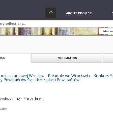
ABOUT PROJECT
Advance
INFORMATION
ION
y mieszkaniowej Wrocław - Południe we Wrocławiu - Konkurs SAR
cy Powstańców Śląskich z placu Powstańców
eodozy (1912-1984). Architekt
Date: