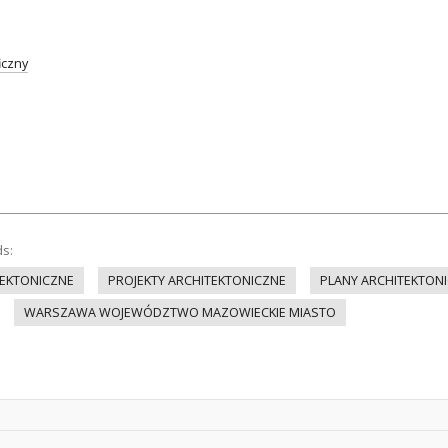
iczny
ds:
EKTONICZNE
PROJEKTY ARCHITEKTONICZNE
PLANY ARCHITEKTON
WARSZAWA WOJEWÓDZTWO MAZOWIECKIE MIASTO