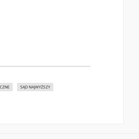
ICZNE
SĄD NAJWYŻSZY