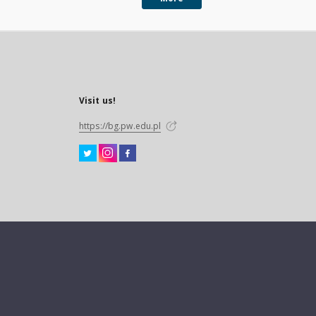
Visit us!
https://bg.pw.edu.pl