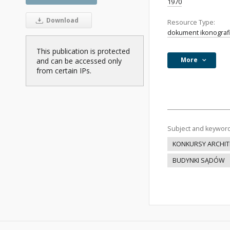
1970
Download
Resource Type:
dokument ikonograf
This publication is protected
More
and can be accessed only
from certain IPs.
Subject and keywor
KONKURSY ARCHIT
BUDYNKI SĄDÓW