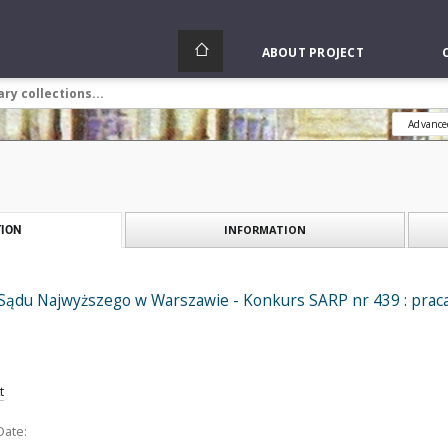
ABOUT PROJECT
Advance
INFORMATION
ION
ądu Najwyższego w Warszawie - Konkurs SARP nr 439 : praca nr 
t
Date: