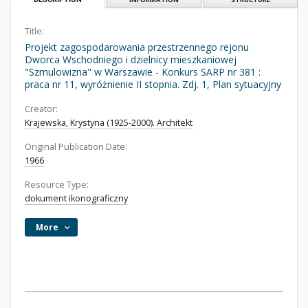
Title:
Projekt zagospodarowania przestrzennego rejonu
Dworca Wschodniego i dzielnicy mieszkaniowej
"Szmulowizna" w Warszawie - Konkurs SARP nr 381 :
praca nr 11, wyróżnienie II stopnia. Zdj. 1, Plan sytuacyjny
Creator:
Krajewska, Krystyna (1925-2000). Architekt
Original Publication Date:
1966
Resource Type:
dokument ikonograficzny
More