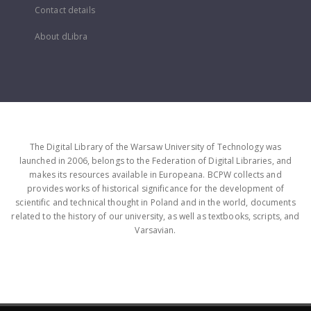
Contact details
About dLibra
The Digital Library of the Warsaw University of Technology was
launched in 2006, belongs to the Federation of Digital Libraries, and
makes its resources available in Europeana. BCPW collects and
provides works of historical significance for the development of
scientific and technical thought in Poland and in the world, documents
related to the history of our university, as well as textbooks, scripts, and
Varsavian.