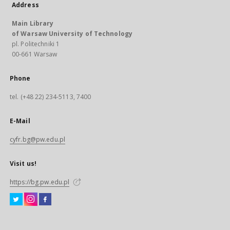
Address
Main Library
of Warsaw University of Technology
pl. Politechniki 1
00-661 Warsaw
Phone
tel. (+48 22) 234-5113, 7400
E-Mail
cyfr.bg@pw.edu.pl
Visit us!
https://bg.pw.edu.pl