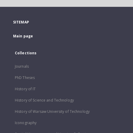
SITEMAP
Main page
Collections
Journals
PhD Theses
History of IT
History of Science and Technology
History of Warsaw University of Technology
Iconography