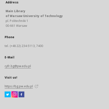
Address
Main Library
of Warsaw University of Technology
pl. Politechniki 1
00-661 Warsaw
Phone
tel. (+48 22) 234-5113, 7400
E-Mail
cyfr.bg@pw.edu.pl
Visit us!
https://bg.pw.edu.pl