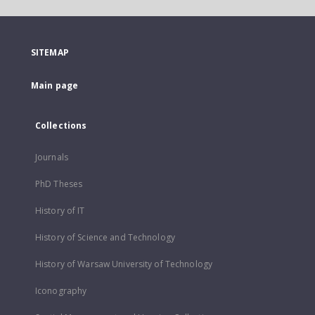
SITEMAP
Main page
Collections
Journals
PhD Theses
History of IT
History of Science and Technology
History of Warsaw University of Technology
Iconography