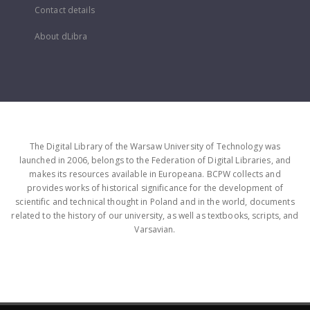
Contact details
About dLibra
The Digital Library of the Warsaw University of Technology was
launched in 2006, belongs to the Federation of Digital Libraries, and
makes its resources available in Europeana. BCPW collects and
provides works of historical significance for the development of
scientific and technical thought in Poland and in the world, documents
related to the history of our university, as well as textbooks, scripts, and
Varsavian.