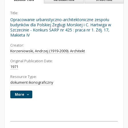
Title:
Opracowanie urbanistyczno-architektoniczne zespołu
budynków dla Polskiej Żeglugi Morskiej i C. Hartwiga w
Szczecinie - Konkurs SARP nr 425 : praca nr 1. Zdj. 17,
Makieta IV
Creator:
Korzeniowski, Andrzej (1919-2009). Architekt
Original Publication Date:
1971
Resource Type:
dokument ikonograficzny
More