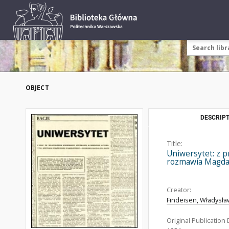
OBJECT
DESCRIPT
Title:
Uniwersytet: z p
rozmawia Magda
Creator:
Findeisen, Władysła
Original Publication 