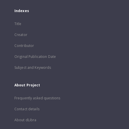
Indexes
Title
Creator
Contributor
Original Publication Date
Subject and Keywords
About Project
Frequently asked questions
Contact details
About dLibra