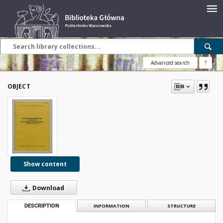
Advanced search
?
OBJECT
Show content
Download
DESCRIPTION
INFORMATION
STRUCTURE