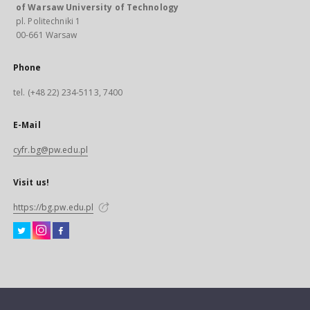
of Warsaw University of Technology
pl. Politechniki 1
00-661 Warsaw
Phone
tel. (+48 22) 234-5113, 7400
E-Mail
cyfr.bg@pw.edu.pl
Visit us!
https://bg.pw.edu.pl