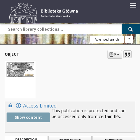
Advanced search
?
OBJECT
Access Limited
This publication is protected and can
be accessed only from certain IPs.
Show content
DESCRIPTION
INFORMATION
STRUCTURE