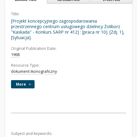
Title:
[Projekt koncepcyjnego zagospodarowania
przestrzennego centrum usługowego dzielnicy Żoliborz
"Kaskada" - Konkurs SARP nr 412] : [praca nr 10]. [Zdj. 1],
[Sytuacja].
Original Publication Date:
1968
Resource Type:
dokument ikonograficzny
More
Subject and keywords: