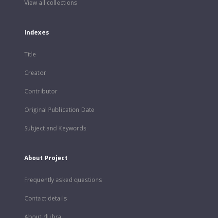
View all collections
Indexes
Title
Creator
Contributor
Original Publication Date
Subject and Keywords
About Project
Frequently asked questions
Contact details
About dLibra