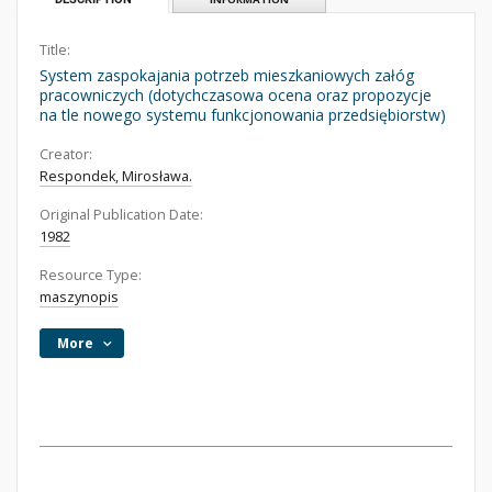
Title:
System zaspokajania potrzeb mieszkaniowych załóg
pracowniczych (dotychczasowa ocena oraz propozycje
na tle nowego systemu funkcjonowania przedsiębiorstw)
Creator:
Respondek, Mirosława.
Original Publication Date:
1982
Resource Type:
maszynopis
More