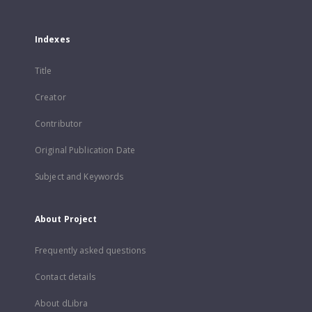
Indexes
Title
Creator
Contributor
Original Publication Date
Subject and Keywords
About Project
Frequently asked questions
Contact details
About dLibra