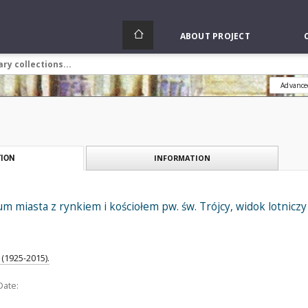
ABOUT PROJECT
Advance
INFORMATION
ION
 miasta z rynkiem i kościołem pw. św. Trójcy, widok lotnicz
(1925-2015).
Date: