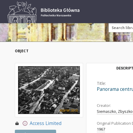
OBJECT
DESCRIPT
Title:
Panorama centrum
Creator:
Siemaszko, Zbyszko 
Access Limited
Original Publication 
1967