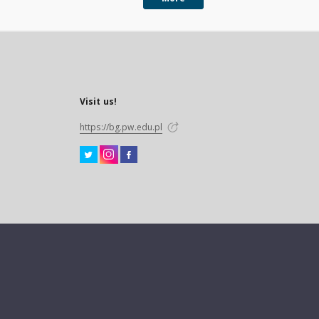
Visit us!
https://bg.pw.edu.pl