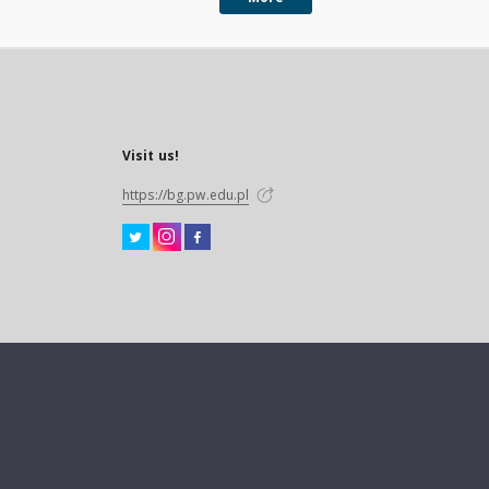
Visit us!
https://bg.pw.edu.pl