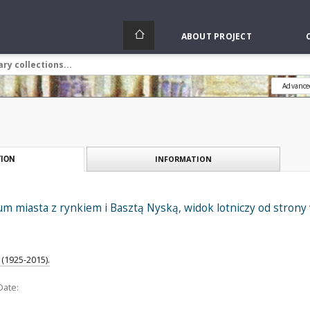
ABOUT PROJECT
Advance
INFORMATION
ION
 miasta z rynkiem i Basztą Nyską, widok lotniczy od strony 
(1925-2015).
Date: