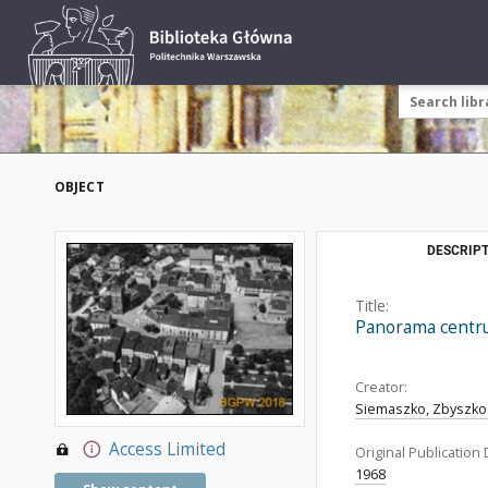
OBJECT
DESCRIPT
Title:
Panorama centrum
Creator:
Siemaszko, Zbyszko 
Access Limited
Original Publication 
1968